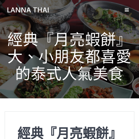
Skip
LANNA THAI
to
content
經典『月亮蝦餅』
大、小朋友都喜愛
的泰式人氣美食
經典『月亮蝦餅』