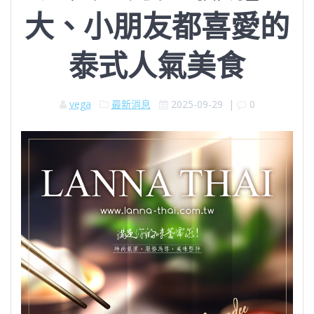
大、小朋友都喜愛的
泰式人氣美食
vega
最新消息
2025-09-29
|
0