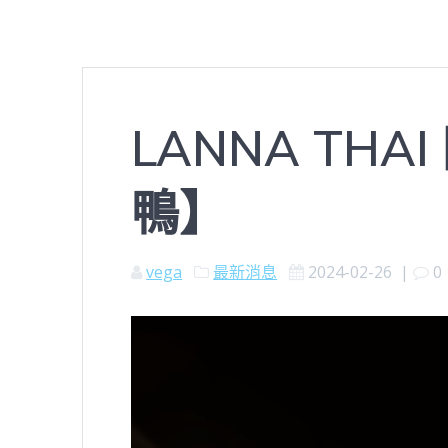
LANNA TH
鴨】
vega
最新消息
2024-02-26
|
0