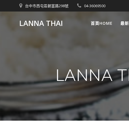
Skip
台中市西屯區朝富路298號
04-36069500
to
content
LANNA THAI
首頁HOME
最新
LANNA