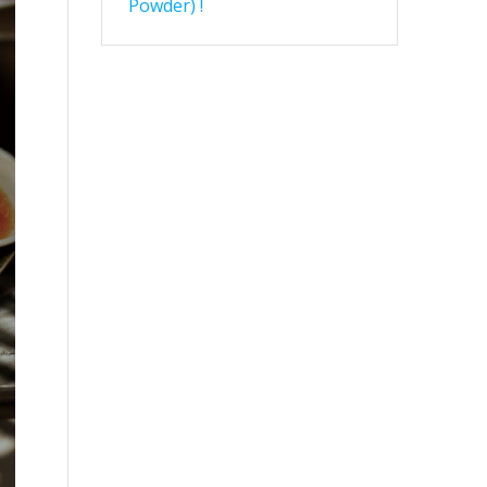
Powder) !