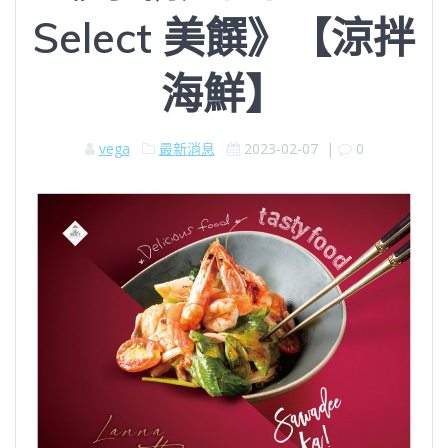
Select 美饌》【涼拌
海鮮】
vega
最新消息
2023-02-07
|
0